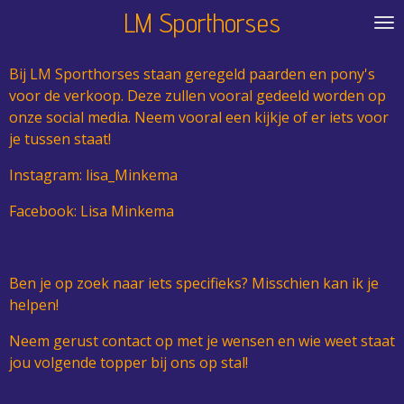
LM Sporthorses
Ga
direct
naar
Bij LM Sporthorses staan geregeld paarden en pony's
de
voor de verkoop. Deze zullen vooral gedeeld worden op
hoofdinhoud
onze social media. Neem vooral een kijkje of er iets voor
je tussen staat!
Instagram: lisa_Minkema
Facebook: Lisa Minkema
Ben je op zoek naar iets specifieks? Misschien kan ik je
helpen!
Neem gerust contact op met je wensen en wie weet staat
jou volgende topper bij ons op stal!